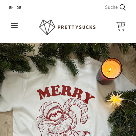
EN
DE