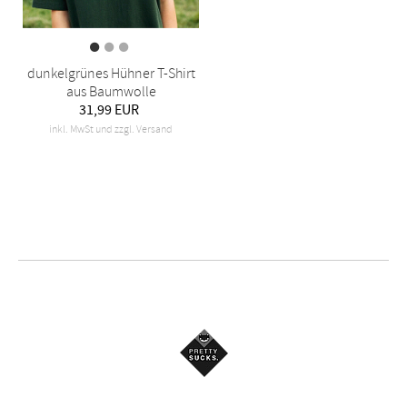
dunkelgrünes Hühner T-Shirt
aus Baumwolle
31,99 EUR
inkl. MwSt und zzgl. Versand