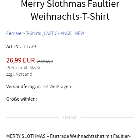
Merry Slothmas Faultier
Weihnachts-T-Shirt
Female
>
T-Shirts
LAST CHANCE
NEW
Art.-Nr.:
11739
26,99 EUR
34,99 EUR
Preise inkl. MwSt
zzgl. Versand
Versandfertig:
in 1-2 Werktagen
Größe wählen:
Details
MERRY SLOTHMAS – Fairtrade Weihnachtsshirt mit Faultier-