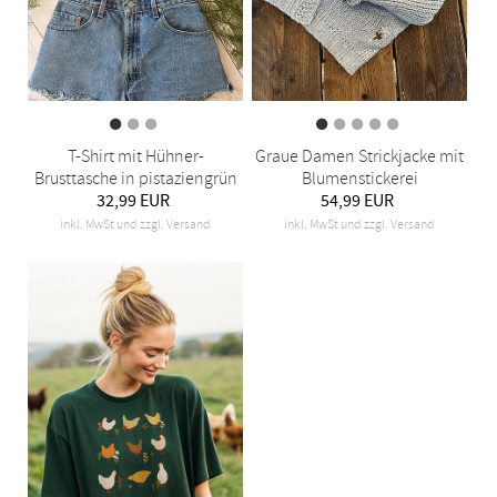
T-Shirt mit Hühner-
Graue Damen Strickjacke mit
Brusttasche in pistaziengrün
Blumenstickerei
32,99 EUR
54,99 EUR
inkl. MwSt und zzgl. Versand
inkl. MwSt und zzgl. Versand