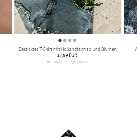
Besticktes T-Shirt mit Hollandfahrrad und Blumen
W
32,99 EUR
inkl. MwSt und zzgl. Versand