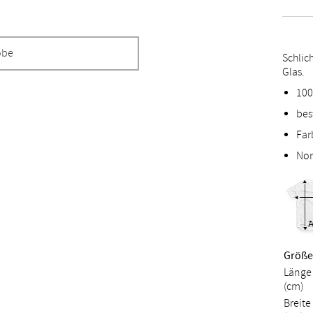
obe
Schlich
Glas.
10
bes
Far
Nor
Größe 
Länge 
(cm)
Breite