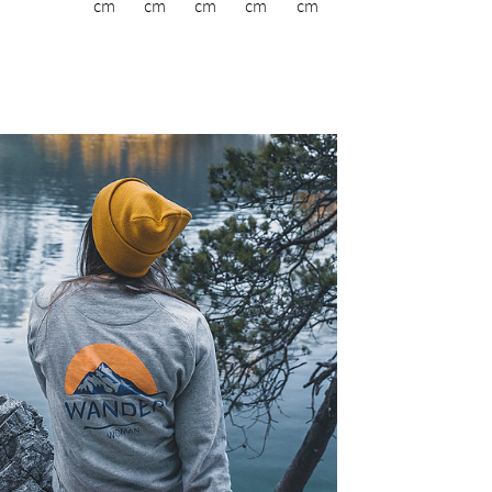
cm
cm
cm
cm
cm