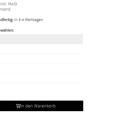
 inkl. MwSt
Versand
dfertig:
in 3-4 Werktagen
 wählen:
In den Warenkorb