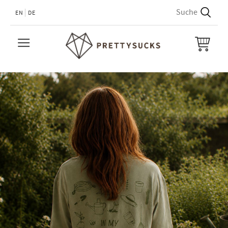
EN
DE