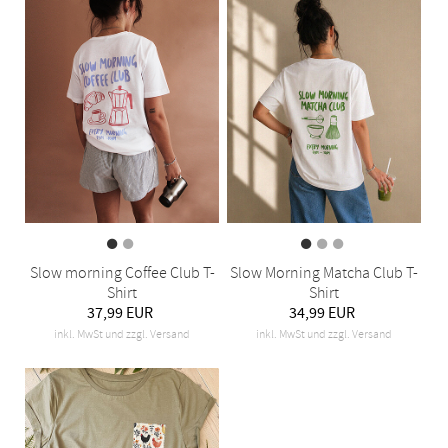
Slow morning Coffee Club T-
Slow Morning Matcha Club T-
Shirt
Shirt
37,99 EUR
34,99 EUR
inkl. MwSt und zzgl. Versand
inkl. MwSt und zzgl. Versand