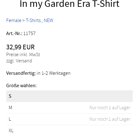
In my Garden Era T-Shirt
Female
>
T-Shirts
NEW
Art.-Nr.:
11757
32,99 EUR
Preise inkl. MwSt
zzgl. Versand
Versandfertig:
in 1-2 Werktagen
Größe wählen:
S
M
Nur noch 1 auf Lager
L
Nur noch 1 auf Lager
XL