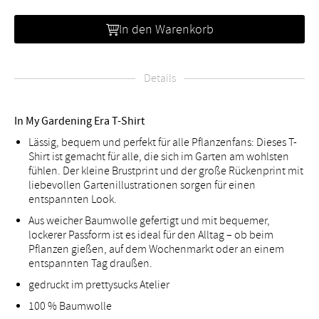
In den Warenkorb
Details
In My Gardening Era T-Shirt
Lässig, bequem und perfekt für alle Pflanzenfans: Dieses T-
Shirt ist gemacht für alle, die sich im Garten am wohlsten
fühlen. Der kleine Brustprint und der große Rückenprint mit
liebevollen Gartenillustrationen sorgen für einen
entspannten Look.
Aus weicher Baumwolle gefertigt und mit bequemer,
lockerer Passform ist es ideal für den Alltag – ob beim
Pflanzen gießen, auf dem Wochenmarkt oder an einem
entspannten Tag draußen.
gedruckt im prettysucks Atelier
100 % Baumwolle