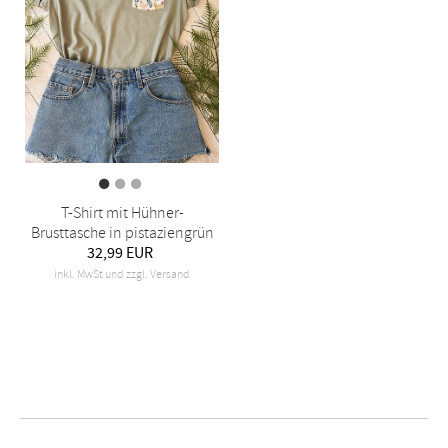
T-Shirt mit Hühner-
Brusttasche in pistaziengrün
32,99 EUR
inkl. MwSt und zzgl. Versand