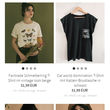
Fairtrade Schmetterling T-
Cat world domination T-Shirt
Shirt im vintage look beige
mit Katzen-Brusttasche in
31,99 EUR
schwarz
31,99 EUR
inkl. MwSt und zzgl. Versand
inkl. MwSt und zzgl. Versand