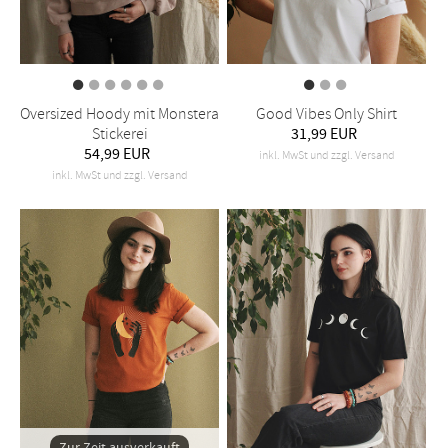
Oversized Hoody mit Monstera
Good Vibes Only Shirt
Stickerei
31,99 EUR
54,99 EUR
inkl. MwSt und zzgl. Versand
inkl. MwSt und zzgl. Versand
Zur Zeit ausverkauft