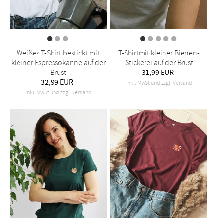
Weißes T-Shirt bestickt mit
T-Shirtmit kleiner Bienen-
kleiner Espressokanne auf der
Stickerei auf der Brust
Brust
31,99 EUR
32,99 EUR
inkl. MwSt und zzgl. Versand
inkl. MwSt und zzgl. Versand