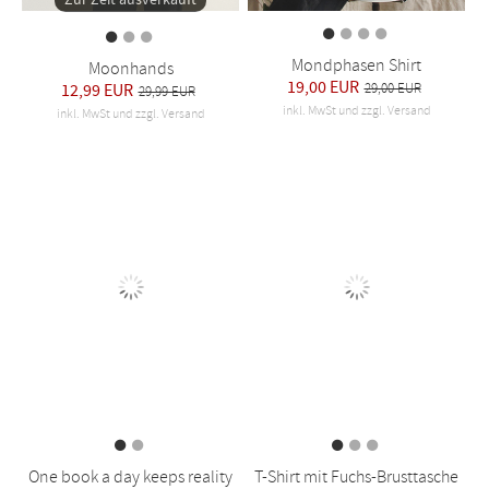
Mondphasen Shirt
Moonhands
19,00 EUR
12,99 EUR
29,00 EUR
29,99 EUR
inkl. MwSt und zzgl. Versand
inkl. MwSt und zzgl. Versand
One book a day keeps reality
T-Shirt mit Fuchs-Brusttasche