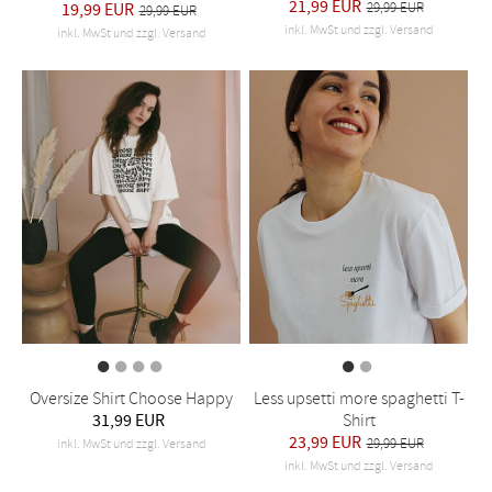
21,99 EUR
19,99 EUR
29,99 EUR
29,99 EUR
inkl. MwSt und zzgl. Versand
inkl. MwSt und zzgl. Versand
Oversize Shirt Choose Happy
Less upsetti more spaghetti T-
31,99 EUR
Shirt
23,99 EUR
29,99 EUR
inkl. MwSt und zzgl. Versand
inkl. MwSt und zzgl. Versand