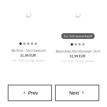
Zur Zeit ausverkauft
Be Wild - Shirt bestickt
Besticktes Mondphasen Shirt
31,99 EUR
31,99 EUR
inkl. MwSt und zzgl. Versand
inkl. MwSt und zzgl. Versand