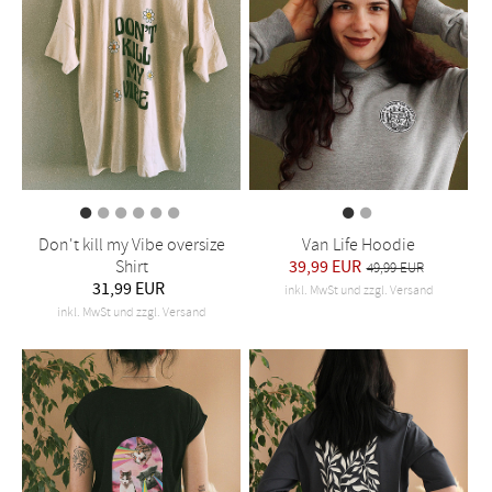
Don't kill my Vibe oversize
Van Life Hoodie
Shirt
39,99 EUR
49,99 EUR
31,99 EUR
inkl. MwSt und zzgl. Versand
inkl. MwSt und zzgl. Versand