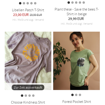
Plant these - Save the bees T-
Libellen Patch T-Shirt
Shirt in beige
23,00 EUR
29,99 EUR
29,99 EUR
inkl. MwSt und zzgl. Versand
inkl. MwSt und zzgl. Versand
Zur Zeit ausverkauft
Forest Pocket Shirt
Choose Kindness Shirt