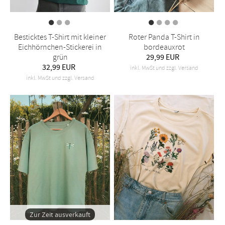
Besticktes T-Shirt mit kleiner
Roter Panda T-Shirt in
Eichhörnchen-Stickerei in
bordeauxrot
grün
29,99 EUR
32,99 EUR
inkl. MwSt und zzgl. Versand
inkl. MwSt und zzgl. Versand
Zur Zeit ausverkauft