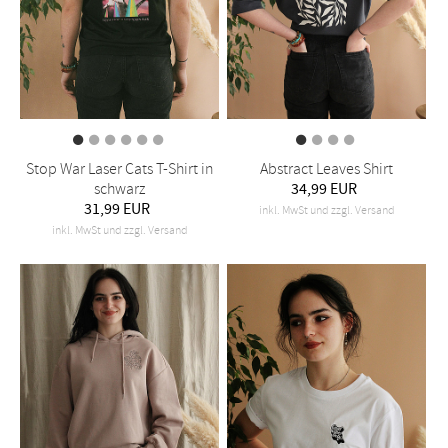
Stop War Laser Cats T-Shirt in
Abstract Leaves Shirt
schwarz
34,99 EUR
31,99 EUR
inkl. MwSt und zzgl. Versand
inkl. MwSt und zzgl. Versand