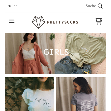
EN
DE