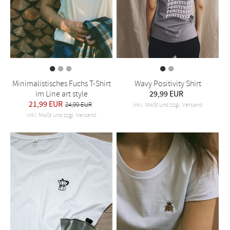
Minimalistisches Fuchs T-Shirt
Wavy Positivity Shirt
im Line art style
29,99 EUR
21,99 EUR
24,99 EUR
inkl. MwSt und zzgl. Versand
inkl. MwSt und zzgl. Versand