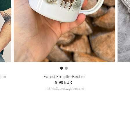
t in
Forest Emaille-Becher
9,99 EUR
inkl. MwSt und zzgl. Versand