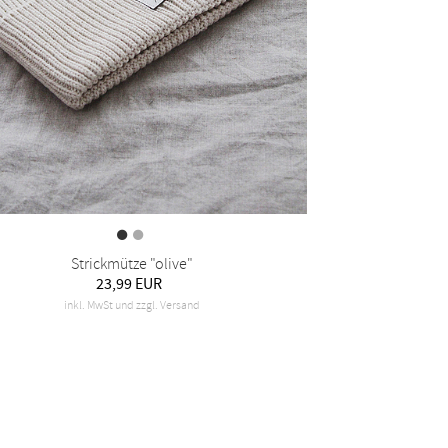
Strickmütze "olive"
23,99 EUR
inkl. MwSt und zzgl. Versand