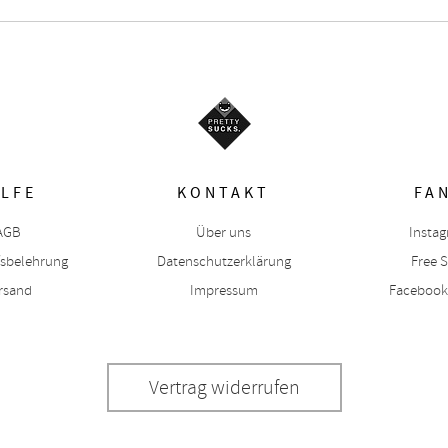
ILFE
KONTAKT
FA
AGB
Über uns
Insta
fsbelehrung
Datenschutzerklärung
Free S
rsand
Impressum
Facebook
Vertrag widerrufen