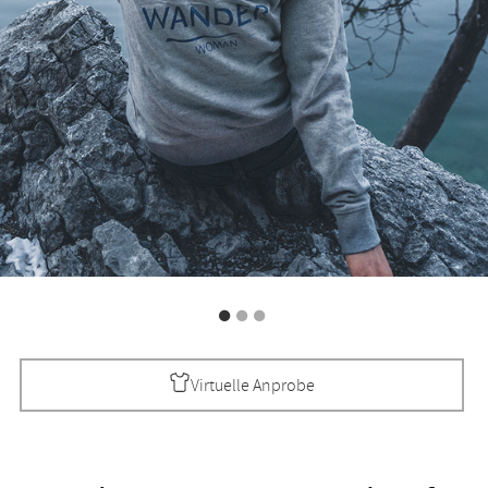
Virtuelle Anprobe