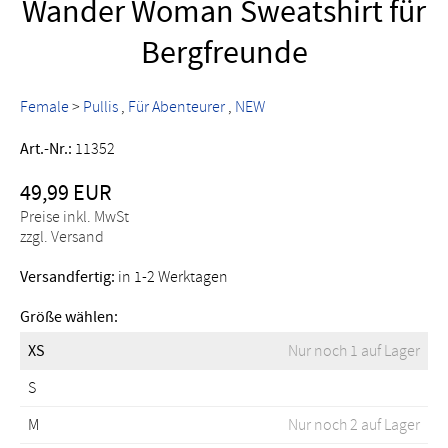
Wander Woman Sweatshirt für
Bergfreunde
Female
>
Pullis
Für Abenteurer
NEW
Art.-Nr.:
11352
49,99 EUR
Preise inkl. MwSt
zzgl. Versand
Versandfertig:
in 1-2 Werktagen
Größe wählen:
XS
Nur noch 1 auf Lager
S
M
Nur noch 2 auf Lager