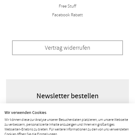
Free Stuff
Facebook Rabatt
Vertrag widerrufen
Newsletter bestellen
Wir verwenden Cookies
Wir können diese zur Analyse unserer Besucherdaten platzieren, um unsere Webseite
zu verbessern, personalisierte Inhalte anzuzeigen und Ihnen ein großartiges
Webseiten-Erlebnis zu bieten. Für weitere Informationen zu den von uns verwendeten
Cookies öffnen Sie die Einstellungen.