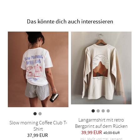
Das könnte dich auch interessieren
Langarmshirt mit retro
Slow morning Coffee Club T-
Bergprint auf dem Rücken
Shirt
39,99 EUR
49,99 EUR
37,99 EUR
inkl. MwSt und zzgl. Versand