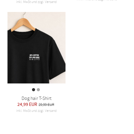
inkl. MwSt und zzgl. Versand
Dog hair T-Shirt
24,99 EUR
29,99 EUR
inkl. MwSt und zzgl. Versand