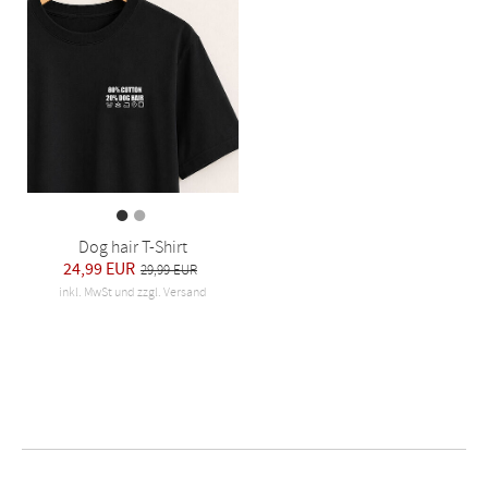
Dog hair T-Shirt
24,99 EUR
29,99 EUR
inkl. MwSt und zzgl. Versand