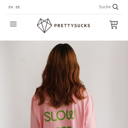
EN
DE