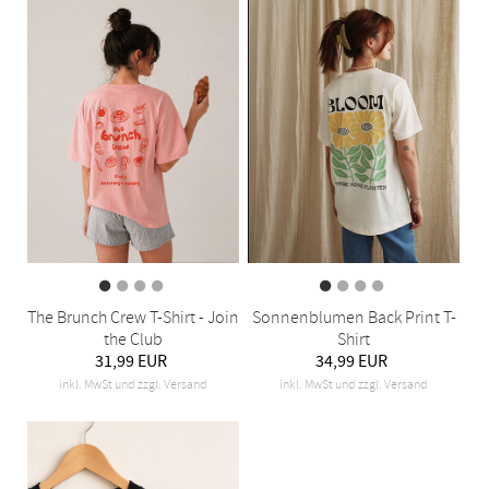
The Brunch Crew T-Shirt - Join
Sonnenblumen Back Print T-
the Club
Shirt
31,99 EUR
34,99 EUR
inkl. MwSt und zzgl. Versand
inkl. MwSt und zzgl. Versand