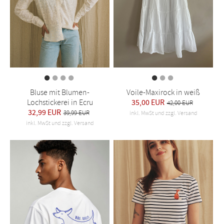
Bluse mit Blumen-
Voile-Maxirock in weiß
Lochstickerei in Ecru
35,00 EUR
42,00 EUR
32,99 EUR
39,99 EUR
inkl. MwSt und zzgl. Versand
inkl. MwSt und zzgl. Versand