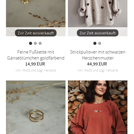
Zur Zeit ausverkauft
Zur Zeit ausverkauft
Feine Fußkette mit
Strickpullover mit schwarzen
Gänseblümchen goldfarbend
Herzchenmuster
14,99 EUR
44,99 EUR
inkl. MwSt und zzgl. Versand
inkl. MwSt und zzgl. Versand