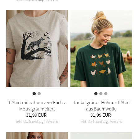
T-Shirt mit schwarzem Fuchs-
dunkelgrünes Hühner T-Shirt
Motiv graumeliert
aus Baumwolle
31,99 EUR
31,99 EUR
inkl. MwSt und zzgl. Versand
inkl. MwSt und zzgl. Versand