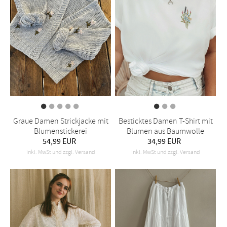
Graue Damen Strickjacke mit
Besticktes Damen T-Shirt mit
Blumenstickerei
Blumen aus Baumwolle
54,99 EUR
34,99 EUR
inkl. MwSt und zzgl. Versand
inkl. MwSt und zzgl. Versand