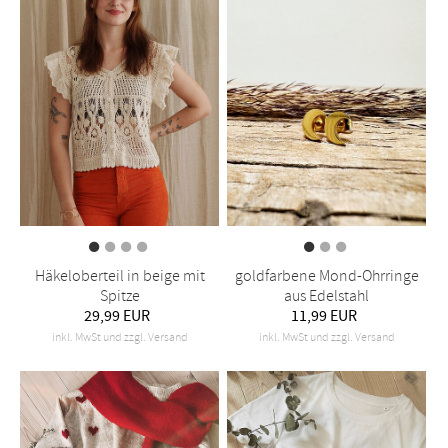
Häkeloberteil in beige mit
goldfarbene Mond-Ohrringe
Spitze
aus Edelstahl
29,99 EUR
11,99 EUR
inkl. MwSt und zzgl. Versand
inkl. MwSt und zzgl. Versand