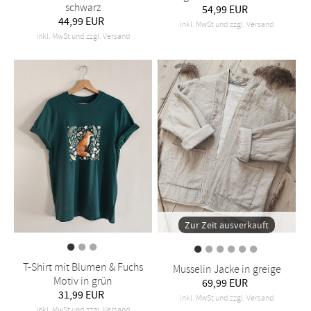
schwarz
54,99 EUR
44,99 EUR
inkl. MwSt und zzgl. Versand
inkl. MwSt und zzgl. Versand
Zur Zeit ausverkauft
T-Shirt mit Blumen & Fuchs
Musselin Jacke in greige
Motiv in grün
69,99 EUR
31,99 EUR
inkl. MwSt und zzgl. Versand
inkl. MwSt und zzgl. Versand