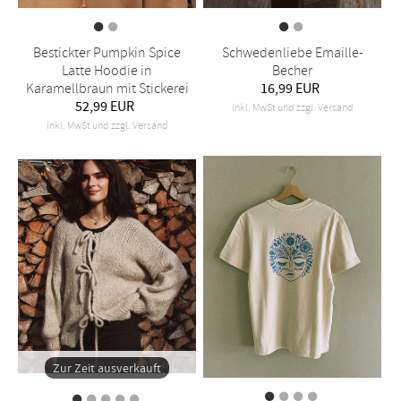
Bestickter Pumpkin Spice
Schwedenliebe Emaille-
Latte Hoodie in
Becher
Karamellbraun mit Stickerei
16,99 EUR
52,99 EUR
inkl. MwSt und zzgl. Versand
inkl. MwSt und zzgl. Versand
Zur Zeit ausverkauft