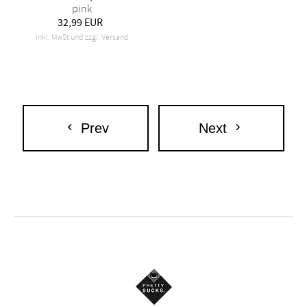
pink
inkl. MwSt und zzgl. Versand
32,99 EUR
inkl. MwSt und zzgl. Versand
Prev
Next