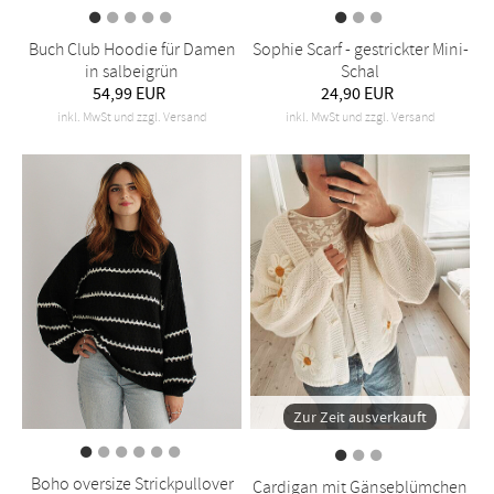
Buch Club Hoodie für Damen
Sophie Scarf - gestrickter Mini-
in salbeigrün
Schal
54,99 EUR
24,90 EUR
inkl. MwSt und zzgl. Versand
inkl. MwSt und zzgl. Versand
Zur Zeit ausverkauft
Boho oversize Strickpullover
Cardigan mit Gänseblümchen