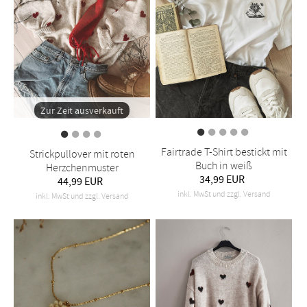
Zur Zeit ausverkauft
Fairtrade T-Shirt bestickt mit
Strickpullover mit roten
Buch in weiß
Herzchenmuster
34,99 EUR
44,99 EUR
inkl. MwSt und zzgl. Versand
inkl. MwSt und zzgl. Versand