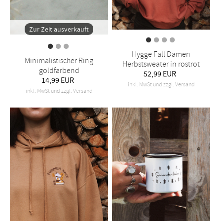
Zur Zeit ausverkauft
Hygge Fall Damen
Minimalistischer Ring
Herbstsweater in rostrot
goldfarbend
52,99 EUR
14,99 EUR
inkl. MwSt und zzgl. Versand
inkl. MwSt und zzgl. Versand