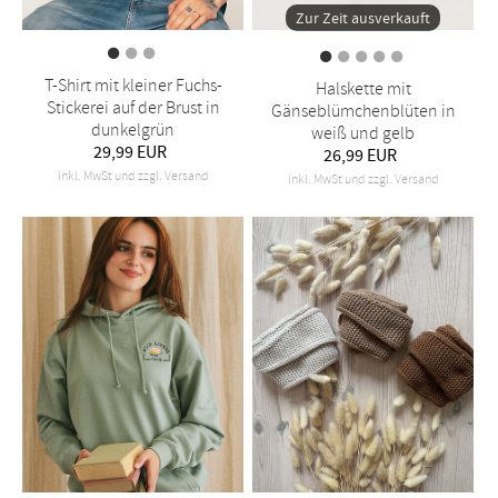
Zur Zeit ausverkauft
T-Shirt mit kleiner Fuchs-
Halskette mit
Stickerei auf der Brust in
Gänseblümchenblüten in
dunkelgrün
weiß und gelb
29,99 EUR
26,99 EUR
inkl. MwSt und zzgl. Versand
inkl. MwSt und zzgl. Versand