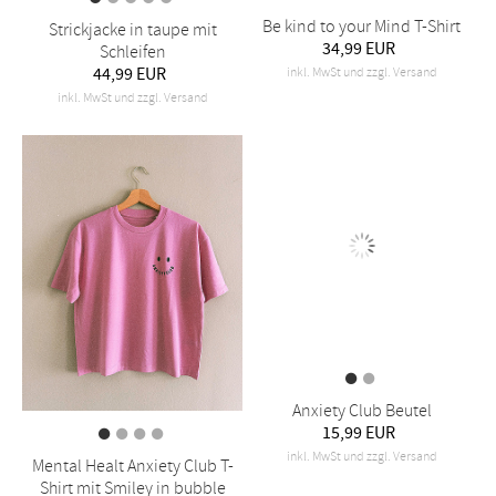
Be kind to your Mind T-Shirt
Strickjacke in taupe mit
34,99 EUR
Schleifen
44,99 EUR
inkl. MwSt und zzgl. Versand
inkl. MwSt und zzgl. Versand
Mental Healt Anxiety Club T-
Anxiety Club Beutel
Shirt mit Smiley in bubble
15,99 EUR