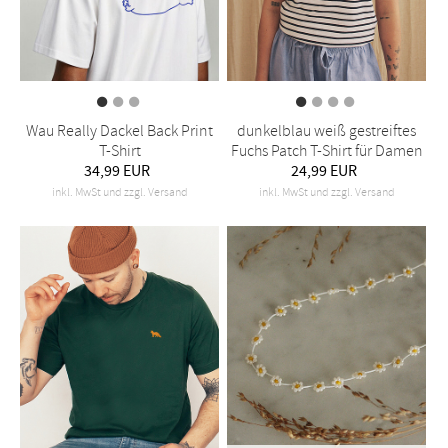
Wau Really Dackel Back Print
dunkelblau weiß gestreiftes
T-Shirt
Fuchs Patch T-Shirt für Damen
34,99 EUR
24,99 EUR
inkl. MwSt und zzgl. Versand
inkl. MwSt und zzgl. Versand