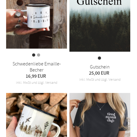
Schwedenliebe Emaille-
Gutschein
Becher
25,00 EUR
16,99 EUR
inkl. MwSt und zzgl. Versand
inkl. MwSt und zzgl. Versand