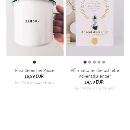
Emaillebecher Pause
Affirmationen Selbstliebe
16,99 EUR
Adventskalender
14,99 EUR
inkl. MwSt und zzgl. Versand
inkl. MwSt und zzgl. Versand