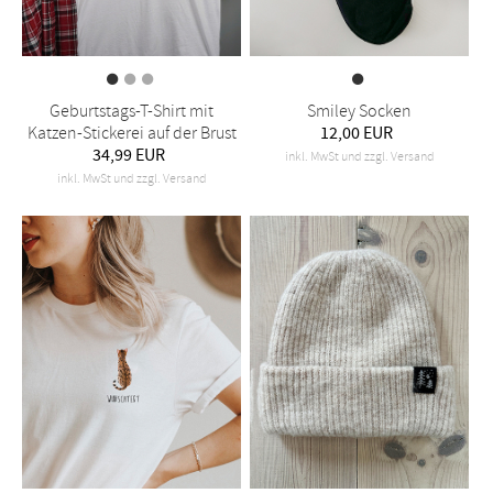
Geburtstags-T-Shirt mit
Smiley Socken
Katzen-Stickerei auf der Brust
12,00 EUR
34,99 EUR
inkl. MwSt und zzgl. Versand
inkl. MwSt und zzgl. Versand