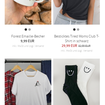
Forest Emaille-Becher
Besticktes Tired Moms Club T-
9,99 EUR
Shirt in schwarz
29,99 EUR
32,99 EUR
inkl. MwSt und zzgl. Versand
inkl. MwSt und zzgl. Versand