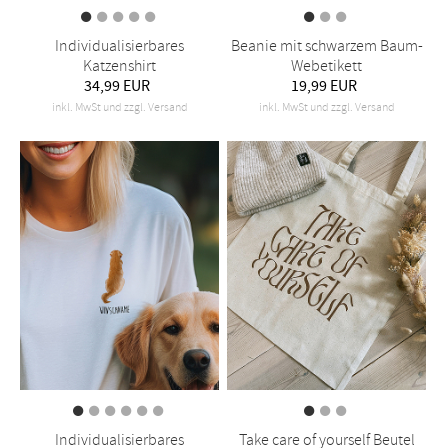
Individualisierbares
Beanie mit schwarzem Baum-
Katzenshirt
Webetikett
34,99 EUR
19,99 EUR
inkl. MwSt und zzgl. Versand
inkl. MwSt und zzgl. Versand
Individualisierbares
Take care of yourself Beutel