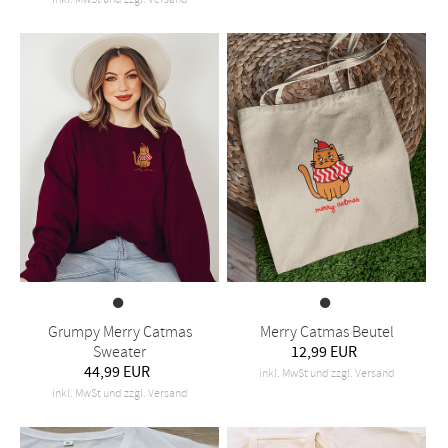
Grumpy Merry Catmas
Merry Catmas Beutel
Sweater
12,99 EUR
44,99 EUR
inkl. MwSt und zzgl. Versand
inkl. MwSt und zzgl. Versand