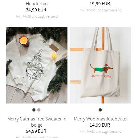
Hundeshirt
19,99 EUR
34,99 EUR
inkl. MwSt und zzgl. Versand
inkl. MwSt und zzgl. Versand
Merry Catmas Tree Sweater in
Merry Woofmas Jutebeutel
beige
14,99 EUR
54,99 EUR
inkl. MwSt und zzgl. Versand
inkl. MwSt und zzgl. Versand