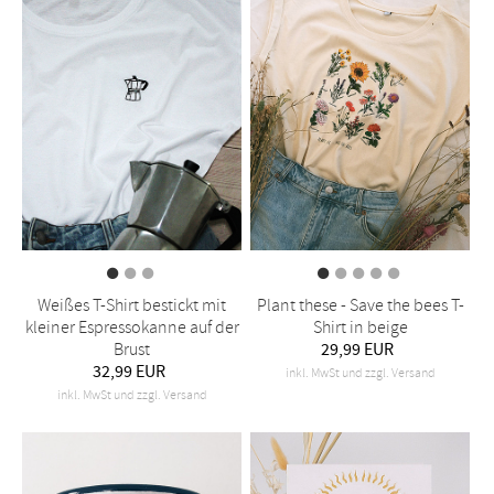
Weißes T-Shirt bestickt mit
Plant these - Save the bees T-
kleiner Espressokanne auf der
Shirt in beige
Brust
29,99 EUR
32,99 EUR
inkl. MwSt und zzgl. Versand
inkl. MwSt und zzgl. Versand