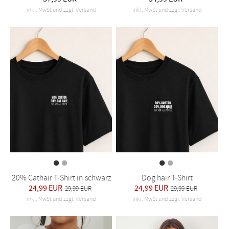
inkl. MwSt und zzgl. Versand
inkl. MwSt und zzgl. Versand
20% Cathair T-Shirt in schwarz
Dog hair T-Shirt
24,99 EUR
24,99 EUR
29,99 EUR
29,99 EUR
inkl. MwSt und zzgl. Versand
inkl. MwSt und zzgl. Versand