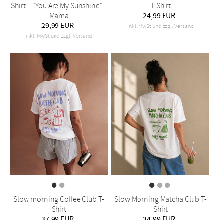
Shirt – "You Are My Sunshine" -
T-Shirt
Mama
24,99 EUR
29,99 EUR
inkl. MwSt und zzgl. Versand
inkl. MwSt und zzgl. Versand
Slow morning Coffee Club T-
Slow Morning Matcha Club T-
Shirt
Shirt
37,99 EUR
34,99 EUR