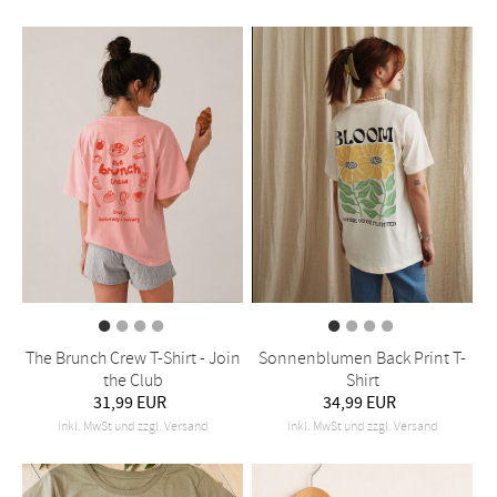
The Brunch Crew T-Shirt - Join
Sonnenblumen Back Print T-
the Club
Shirt
31,99 EUR
34,99 EUR
inkl. MwSt und zzgl. Versand
inkl. MwSt und zzgl. Versand