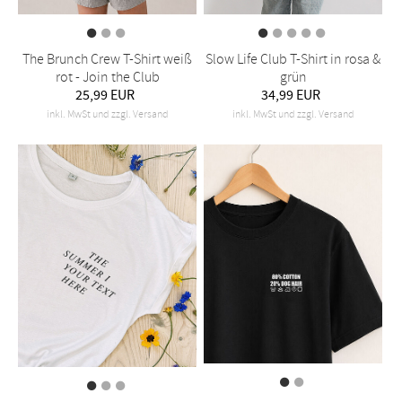
The Brunch Crew T-Shirt weiß
Slow Life Club T-Shirt in rosa &
rot - Join the Club
grün
25,99 EUR
34,99 EUR
inkl. MwSt und zzgl. Versand
inkl. MwSt und zzgl. Versand