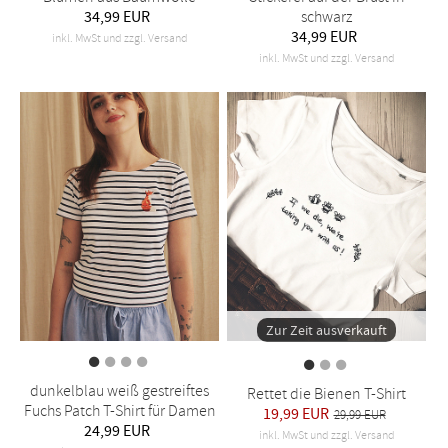
34,99 EUR
schwarz
34,99 EUR
inkl. MwSt und zzgl. Versand
inkl. MwSt und zzgl. Versand
Zur Zeit ausverkauft
dunkelblau weiß gestreiftes
Rettet die Bienen T-Shirt
Fuchs Patch T-Shirt für Damen
19,99 EUR
29,99 EUR
24,99 EUR
inkl. MwSt und zzgl. Versand