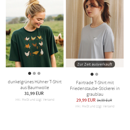
Zur Zeit ausverkauft
dunkelgrünes Hühner T-Shirt
Fairtrade T-Shirt mit
aus Baumwolle
Friedenstaube-Stickerei in
31,99 EUR
graublau
29,99 EUR
inkl. MwSt und zzgl. Versand
34,99 EUR
inkl. MwSt und zzgl. Versand