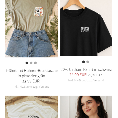
20% Cathair T-Shirt in schwarz
T-Shirt mit Hühner-Brusttasche
24,99 EUR
29,99 EUR
in pistaziengrün
inkl. MwSt und zzgl. Versand
32,99 EUR
inkl. MwSt und zzgl. Versand