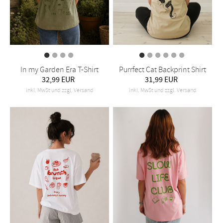
In my Garden Era T-Shirt
Purrfect Cat Backprint Shirt
32,99 EUR
31,99 EUR
inkl. MwSt und zzgl. Versand
inkl. MwSt und zzgl. Versand