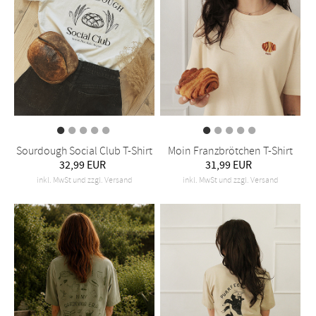
Sourdough Social Club T-Shirt
Moin Franzbrötchen T-Shirt
32,99 EUR
31,99 EUR
inkl. MwSt und zzgl. Versand
inkl. MwSt und zzgl. Versand