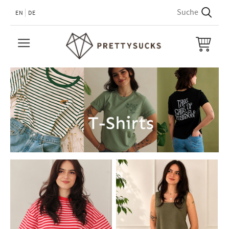
EN
DE