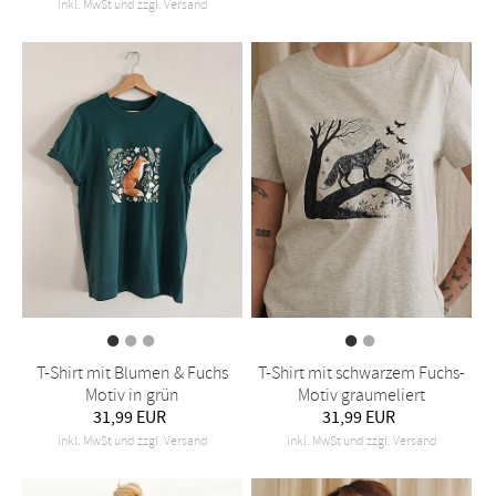
inkl. MwSt und zzgl. Versand
T-Shirt mit Blumen & Fuchs
T-Shirt mit schwarzem Fuchs-
Motiv in grün
Motiv graumeliert
31,99 EUR
31,99 EUR
inkl. MwSt und zzgl. Versand
inkl. MwSt und zzgl. Versand