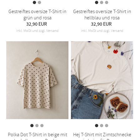
Gestreiftes oversize T-Shirt in
Gestreiftes oversize T-Shirt in
grün und rosa
hellblau und rosa
32,90 EUR
32,90 EUR
inkl. MwSt und zzgl. Versand
inkl. MwSt und zzgl. Versand
Polka Dot T-Shirt in beige mit
Hej T-Shirt mit Zimtschnecke