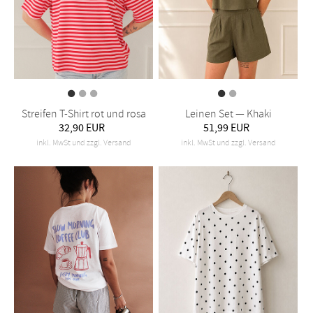
Streifen T-Shirt rot und rosa
Leinen Set — Khaki
32,90 EUR
51,99 EUR
inkl. MwSt und zzgl. Versand
inkl. MwSt und zzgl. Versand