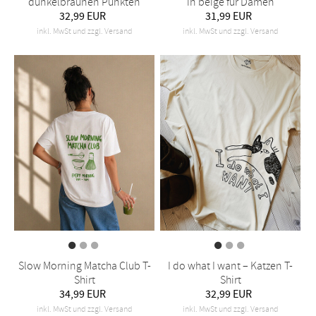
dunkelbraunen Punkten
in beige für Damen
32,99 EUR
31,99 EUR
inkl. MwSt und zzgl. Versand
inkl. MwSt und zzgl. Versand
Slow Morning Matcha Club T-
I do what I want – Katzen T-
Shirt
Shirt
34,99 EUR
32,99 EUR
inkl. MwSt und zzgl. Versand
inkl. MwSt und zzgl. Versand