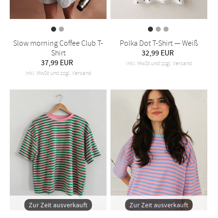
Slow morning Coffee Club T-
Polka Dot T-Shirt — Weiß
Shirt
32,99 EUR
37,99 EUR
inkl. MwSt und zzgl. Versand
inkl. MwSt und zzgl. Versand
Zur Zeit ausverkauft
Zur Zeit ausverkauft